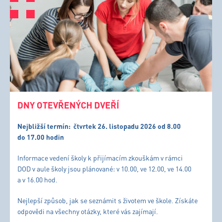
DNY OTEVŘENÝCH DVEŘÍ
Nejbližší termín:
čtvrtek 26. listopadu 2026 od 8.00
do 17.00 hodin
Informace vedení školy k přijímacím zkouškám v rámci
DOD v aule školy jsou plánované: v 10.00, ve 12.00, ve 14.00
a v 16.00 hod.
Nejlepší způsob, jak se seznámit s životem ve škole. Získáte
odpovědi na všechny otázky, které vás zajímají.