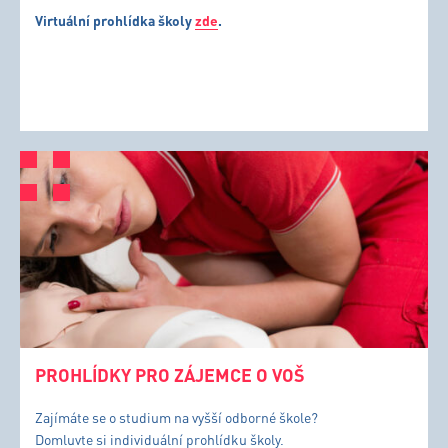
Virtuální prohlídka školy
zde
.
PROHLÍDKY PRO ZÁJEMCE O VOŠ
Zajímáte se o studium na vyšší odborné škole?
Domluvte si individuální prohlídku školy.