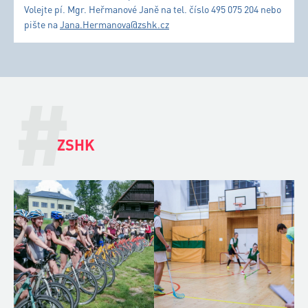
Volejte pí. Mgr. Heřmanové Janě na tel. číslo 495 075 204 nebo
pište na
Jana.Hermanova@zshk.cz
#
ZSHK