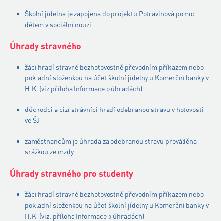
Školní jídelna je zapojena do projektu Potravinová pomoc
dětem v sociální nouzi.
Úhrady stravného
žáci hradí stravné bezhotovostně převodním příkazem nebo
pokladní složenkou na účet školní jídelny u Komerční banky v
H.K. (viz příloha Informace o úhradách)
důchodci a cizí strávníci hradí odebranou stravu v hotovosti
ve ŠJ
zaměstnancům je úhrada za odebranou stravu prováděna
srážkou ze mzdy
Úhrady stravného pro studenty
žáci hradí stravné bezhotovostně převodním příkazem nebo
pokladní složenkou na účet školní jídelny u Komerční banky v
H.K. (viz. příloha Informace o úhradách)