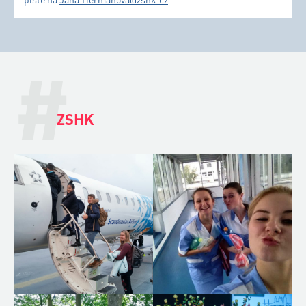
#
ZSHK