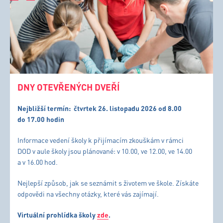
DNY OTEVŘENÝCH DVEŘÍ
Nejbližší termín:
čtvrtek 26. listopadu 2026 od 8.00
do 17.00 hodin
Informace vedení školy k přijímacím zkouškám v rámci
DOD v aule školy jsou plánované: v 10.00, ve 12.00, ve 14.00
a v 16.00 hod.
Nejlepší způsob, jak se seznámit s životem ve škole. Získáte
odpovědi na všechny otázky, které vás zajímají.
Virtuální prohlídka školy
zde
.