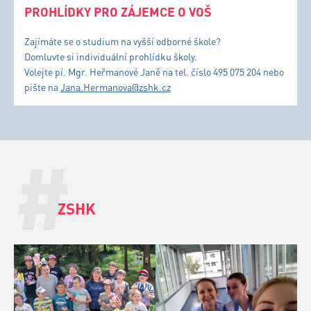
PROHLÍDKY PRO ZÁJEMCE O VOŠ
Zajímáte se o studium na vyšší odborné škole?
Domluvte si individuální prohlídku školy.
Volejte pí. Mgr. Heřmanové Janě na tel. číslo 495 075 204 nebo
pište na
Jana.Hermanova@zshk.cz
#
ZSHK