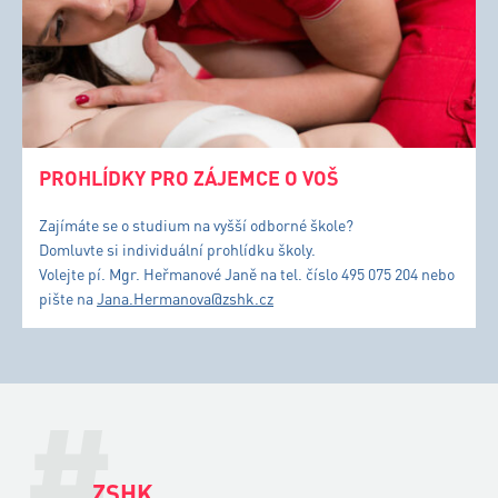
PROHLÍDKY PRO ZÁJEMCE O VOŠ
Zajímáte se o studium na vyšší odborné škole?
Domluvte si individuální prohlídku školy.
Volejte pí. Mgr. Heřmanové Janě na tel. číslo 495 075 204 nebo
pište na
Jana.Hermanova@zshk.cz
#
ZSHK