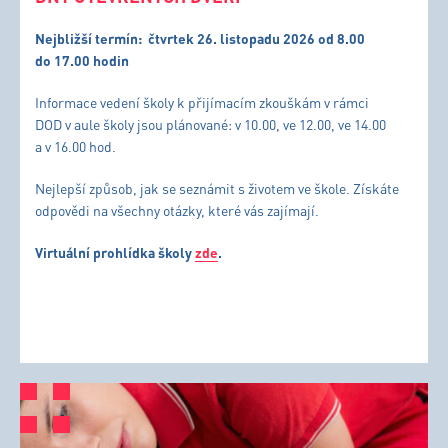
Nejbližší termín:
čtvrtek 26. listopadu 2026 od 8.00
do 17.00 hodin
Informace vedení školy k přijímacím zkouškám v rámci
DOD v aule školy jsou plánované: v 10.00, ve 12.00, ve 14.00
a v 16.00 hod.
Nejlepší způsob, jak se seznámit s životem ve škole. Získáte
odpovědi na všechny otázky, které vás zajímají.
Virtuální prohlídka školy
zde
.