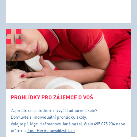
PROHLÍDKY PRO ZÁJEMCE O VOŠ
Zajímáte se o studium na vyšší odborné škole?
Domluvte si individuální prohlídku školy.
Volejte pí. Mgr. Heřmanové Janě na tel. číslo 495 075 204 nebo
pište na
Jana.Hermanova@zshk.cz