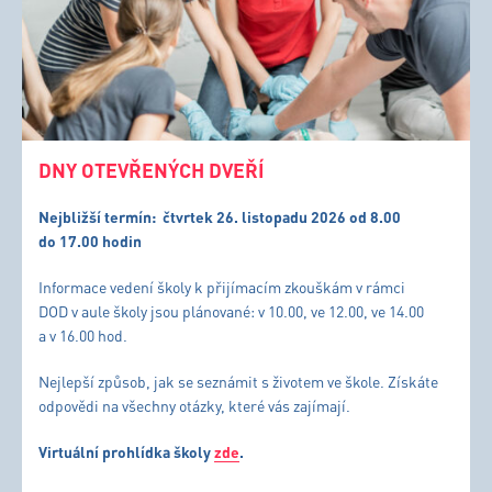
DNY OTEVŘENÝCH DVEŘÍ
Nejbližší termín:
čtvrtek 26. listopadu 2026 od 8.00
do 17.00 hodin
Informace vedení školy k přijímacím zkouškám v rámci
DOD v aule školy jsou plánované: v 10.00, ve 12.00, ve 14.00
a v 16.00 hod.
Nejlepší způsob, jak se seznámit s životem ve škole. Získáte
odpovědi na všechny otázky, které vás zajímají.
Virtuální prohlídka školy
zde
.