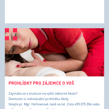
PROHLÍDKY PRO ZÁJEMCE O VOŠ
Zajímáte se o studium na vyšší odborné škole?
Domluvte si individuální prohlídku školy.
Volejte pí. Mgr. Heřmanové Janě na tel. číslo 495 075 204 nebo