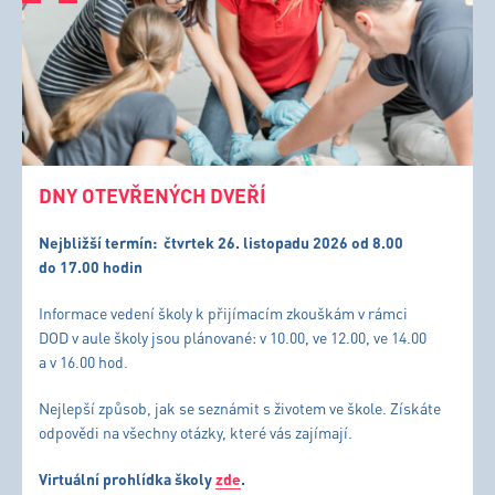
DNY OTEVŘENÝCH DVEŘÍ
Nejbližší termín:
čtvrtek 26. listopadu 2026 od 8.00
do 17.00 hodin
Informace vedení školy k přijímacím zkouškám v rámci
DOD v aule školy jsou plánované: v 10.00, ve 12.00, ve 14.00
a v 16.00 hod.
Nejlepší způsob, jak se seznámit s životem ve škole. Získáte
odpovědi na všechny otázky, které vás zajímají.
Virtuální prohlídka školy
zde
.