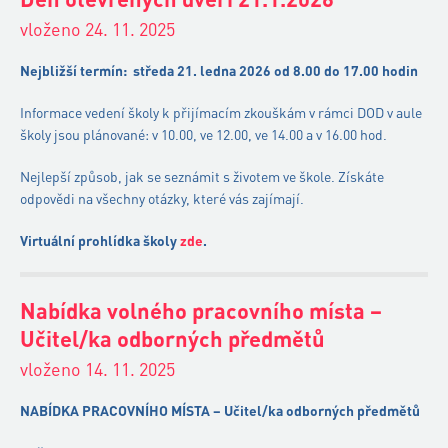
vloženo 24. 11. 2025
Nejbližší termín:
středa 21. ledna 2026 od 8.00 do 17.00 hodin
Informace vedení školy k přijímacím zkouškám v rámci DOD v aule
školy jsou plánované: v 10.00, ve 12.00, ve 14.00 a v 16.00 hod.
Nejlepší způsob, jak se seznámit s životem ve škole. Získáte
odpovědi na všechny otázky, které vás zajímají.
Virtuální prohlídka školy
zde
.
Nabídka volného pracovního místa –
Učitel/ka odborných předmětů
vloženo 14. 11. 2025
NABÍDKA PRACOVNÍHO MÍSTA –
Učitel/ka odborných předmětů