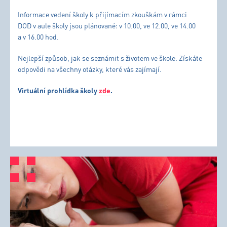
Informace vedení školy k přijímacím zkouškám v rámci
DOD v aule školy jsou plánované: v 10.00, ve 12.00, ve 14.00
a v 16.00 hod.
Nejlepší způsob, jak se seznámit s životem ve škole. Získáte
odpovědi na všechny otázky, které vás zajímají.
Virtuální prohlídka školy
zde
.