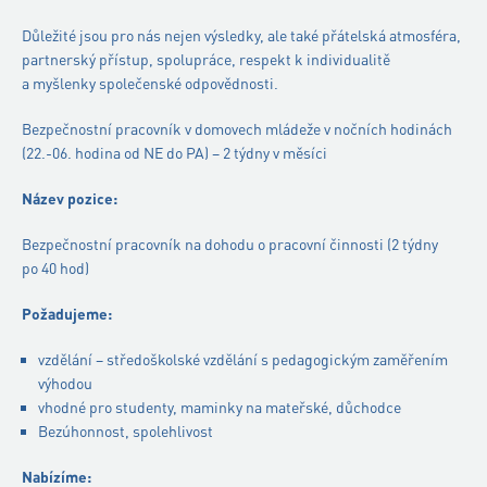
Důležité jsou pro nás nejen výsledky, ale také přátelská atmosféra,
partnerský přístup, spolupráce, respekt k individualitě
a myšlenky společenské odpovědnosti.
Bezpečnostní pracovník v domovech mládeže v nočních hodinách
(22.-06. hodina od NE do PA) – 2 týdny v měsíci
Název pozice:
Bezpečnostní pracovník na dohodu o pracovní činnosti (2 týdny
po 40 hod)
Požadujeme:
vzdělání – středoškolské vzdělání s pedagogickým zaměřením
výhodou
vhodné pro studenty, maminky na mateřské, důchodce
Bezúhonnost, spolehlivost
Nabízíme: