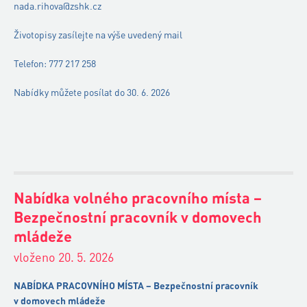
nada.rihova@zshk.cz
Životopisy zasílejte na výše uvedený mail
Telefon: 777 217 258
Nabídky můžete posílat do 30. 6. 2026
Nabídka volného pracovního místa –
Bezpečnostní pracovník v domovech
mládeže
vloženo 20. 5. 2026
NABÍDKA PRACOVNÍHO MÍSTA –
Bezpečnostní pracovník
v domovech mládeže