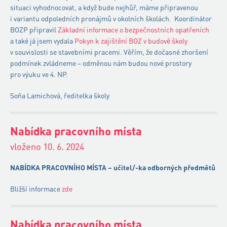
situaci vyhodnocovat, a když bude nejhůř, máme připravenou
i variantu odpoledních pronájmů v okolních školách. Koordinátor
BOZP připravil
Základní informace o bezpečnostních opatřeních
a také já jsem vydala
Pokyn k zajištění BOZ v budově školy
v souvislosti se stavebními pracemi. Věřím, že dočasné zhoršení
podmínek zvládneme – odměnou nám budou nové prostory
pro výuku ve 4. NP.
Soňa Lamichová, ředitelka školy
Nabídka pracovního místa
vloženo 10. 6. 2024
NABÍDKA PRACOVNÍHO MÍSTA – učitel/-ka odborných předmětů
Bližší informace
zde
Nabídka pracovního místa