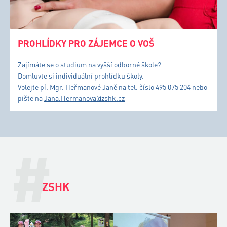
PROHLÍDKY PRO ZÁJEMCE O VOŠ
Zajímáte se o studium na vyšší odborné škole?
Domluvte si individuální prohlídku školy.
Volejte pí. Mgr. Heřmanové Janě na tel. číslo 495 075 204 nebo
pište na
Jana.Hermanova@zshk.cz
#
ZSHK