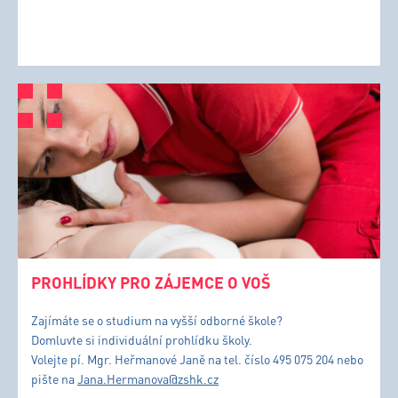
PROHLÍDKY PRO ZÁJEMCE O VOŠ
Zajímáte se o studium na vyšší odborné škole?
Domluvte si individuální prohlídku školy.
Volejte pí. Mgr. Heřmanové Janě na tel. číslo 495 075 204 nebo
pište na
Jana.Hermanova@zshk.cz