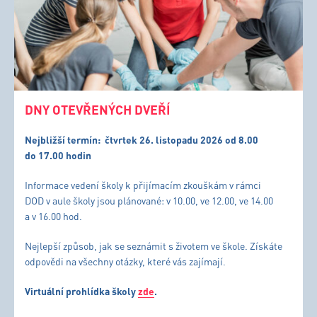
DNY OTEVŘENÝCH DVEŘÍ
Nejbližší termín:
čtvrtek 26. listopadu 2026 od 8.00
do 17.00 hodin
Informace vedení školy k přijímacím zkouškám v rámci
DOD v aule školy jsou plánované: v 10.00, ve 12.00, ve 14.00
a v 16.00 hod.
Nejlepší způsob, jak se seznámit s životem ve škole. Získáte
odpovědi na všechny otázky, které vás zajímají.
Virtuální prohlídka školy
zde
.