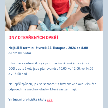
DNY OTEVŘENÝCH DVEŘÍ
Nejbližší termín:
čtvrtek 26. listopadu 2026 od 8.00
do 17.00 hodin
Informace vedení školy k přijímacím zkouškám v rámci
DOD v aule školy jsou plánované: v 10.00, ve 12.00, ve 14.00
a v 16.00 hod.
Nejlepší způsob, jak se seznámit s životem ve škole. Získáte
odpovědi na všechny otázky, které vás zajímají.
Virtuální prohlídka školy
zde
.