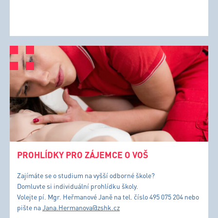
PROHLÍDKY PRO ZÁJEMCE O VOŠ
Zajímáte se o studium na vyšší odborné škole?
Domluvte si individuální prohlídku školy.
Volejte pí. Mgr. Heřmanové Janě na tel. číslo 495 075 204 nebo
pište na
Jana.Hermanova@zshk.cz