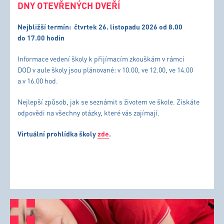
DNY OTEVŘENÝCH DVEŘÍ
Nejbližší termín:
čtvrtek 26. listopadu 2026 od 8.00
do 17.00 hodin
Informace vedení školy k přijímacím zkouškám v rámci
DOD v aule školy jsou plánované: v 10.00, ve 12.00, ve 14.00
a v 16.00 hod.
Nejlepší způsob, jak se seznámit s životem ve škole. Získáte
odpovědi na všechny otázky, které vás zajímají.
Virtuální prohlídka školy
zde
.