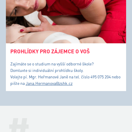
PROHLÍDKY PRO ZÁJEMCE O VOŠ
Zajímáte se o studium na vyšší odborné škole?
Domluvte si individuální prohlídku školy.
Volejte pí. Mgr. Heřmanové Janě na tel. číslo 495 075 204 nebo
pište na
Jana.Hermanova@zshk.cz
#