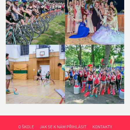
O ŠKOLE
JAK SE K NÁM PŘIHLÁSIT
KONTAKTY