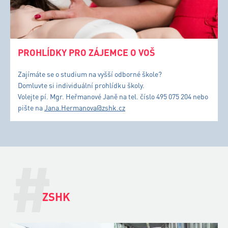
PROHLÍDKY PRO ZÁJEMCE O VOŠ
Zajímáte se o studium na vyšší odborné škole?
Domluvte si individuální prohlídku školy.
Volejte pí. Mgr. Heřmanové Janě na tel. číslo 495 075 204 nebo
pište na
Jana.Hermanova@zshk.cz
#
ZSHK