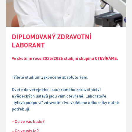
DIPLOMOVANÝ ZDRAVOTNÍ
LABORANT
Ve školním roce 2025/2026 studijní skupinu OTEVÍRÁME.
Tříleté studium zakončené absolutoriem.
Dveře do veřejného i soukromého zdravotnictví
a vědeckých ústavů jsou vám otevřené. Laboratoře,
„týlová podpora” zdravotnictví, vzdělané odborníky nutně
potřebují!
+ Co ve vás bude?
+ Co ve vás je?