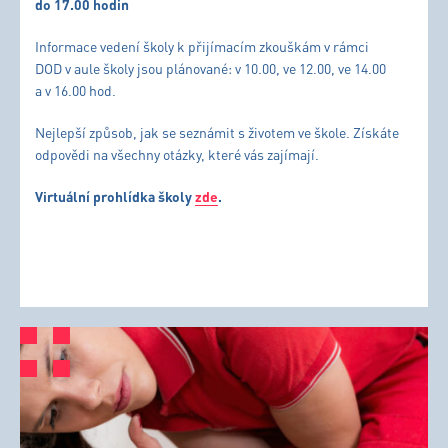
do 17.00 hodin
Informace vedení školy k přijímacím zkouškám v rámci
DOD v aule školy jsou plánované: v 10.00, ve 12.00, ve 14.00
a v 16.00 hod.
Nejlepší způsob, jak se seznámit s životem ve škole. Získáte
odpovědi na všechny otázky, které vás zajímají.
Virtuální prohlídka školy
zde
.