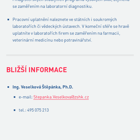
se zaměřením na laboratorní diagnostiku.
Pracovní uplatnění naleznete ve státních i soukromých
laboratořích či vědeckých ústavech. V komeční sféře se hravě
uplatníte v laboratořích firem se zaměřením na farmacii,
veterinární medicínu nebo potravinářství.
BLIŽŠÍ INFORMACE
Ing. Veselková Štěpánka, Ph.D.
e-mail:
Stepanka.Veselkova@zshk.cz
tel.: 495 075 213