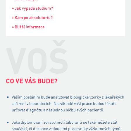
+ Jak vypadá studium?
+ Kam po absolutoriu?
+ Bližší informace
VOŠ
CO VE VÁS BUDE?
Vaším posláním bude analyzovat biologické vzorky z lékařských
zařízení v laboratořích. Na základě vaší práce budou lékaři
určovat diagnózu a následnou léčbu svých pacientů.
Jako diplomovaní zdravotničtí laboranti se také můžete stát
součástí, či dokonce vedoucími pracovníky výzkumných týmů,