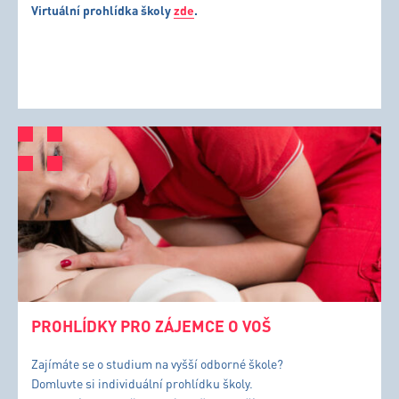
Virtuální prohlídka školy
zde
.
PROHLÍDKY PRO ZÁJEMCE O VOŠ
Zajímáte se o studium na vyšší odborné škole?
Domluvte si individuální prohlídku školy.