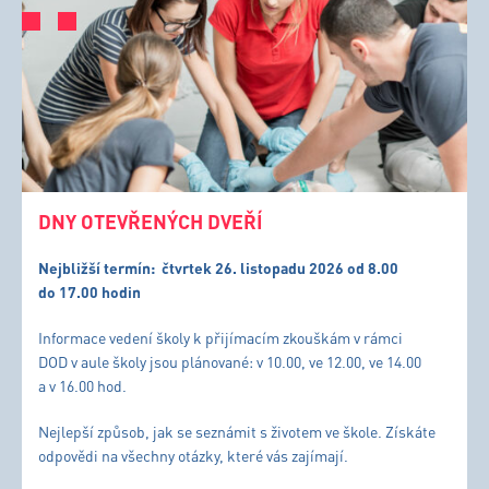
DNY OTEVŘENÝCH DVEŘÍ
Nejbližší termín:
čtvrtek 26. listopadu 2026 od 8.00
do 17.00 hodin
Informace vedení školy k přijímacím zkouškám v rámci
DOD v aule školy jsou plánované: v 10.00, ve 12.00, ve 14.00
a v 16.00 hod.
Nejlepší způsob, jak se seznámit s životem ve škole. Získáte
odpovědi na všechny otázky, které vás zajímají.