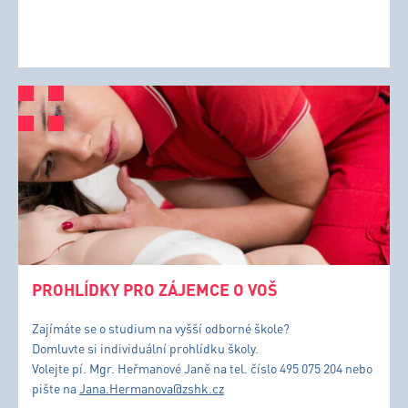
PROHLÍDKY PRO ZÁJEMCE O VOŠ
Zajímáte se o studium na vyšší odborné škole?
Domluvte si individuální prohlídku školy.
Volejte pí. Mgr. Heřmanové Janě na tel. číslo 495 075 204 nebo
pište na
Jana.Hermanova@zshk.cz