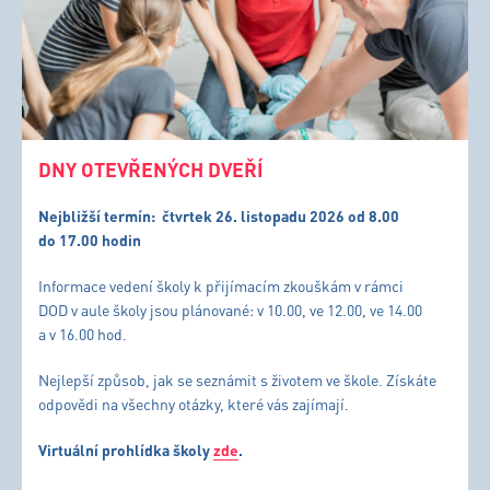
DNY OTEVŘENÝCH DVEŘÍ
Nejbližší termín:
čtvrtek 26. listopadu 2026 od 8.00
do 17.00 hodin
Informace vedení školy k přijímacím zkouškám v rámci
DOD v aule školy jsou plánované: v 10.00, ve 12.00, ve 14.00
a v 16.00 hod.
Nejlepší způsob, jak se seznámit s životem ve škole. Získáte
odpovědi na všechny otázky, které vás zajímají.
Virtuální prohlídka školy
zde
.