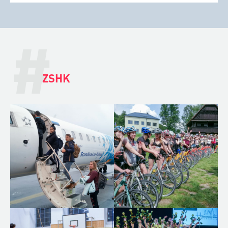
#
ZSHK