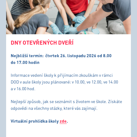
DNY OTEVŘENÝCH DVEŘÍ
Nejbližší termín:
čtvrtek 26. listopadu 2026 od 8.00
do 17.00 hodin
Informace vedení školy k přijímacím zkouškám v rámci
DOD v aule školy jsou plánované: v 10.00, ve 12.00, ve 14.00
a v 16.00 hod.
Nejlepší způsob, jak se seznámit s životem ve škole. Získáte
odpovědi na všechny otázky, které vás zajímají.
Virtuální prohlídka školy
zde
.