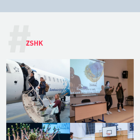
#
ZSHK