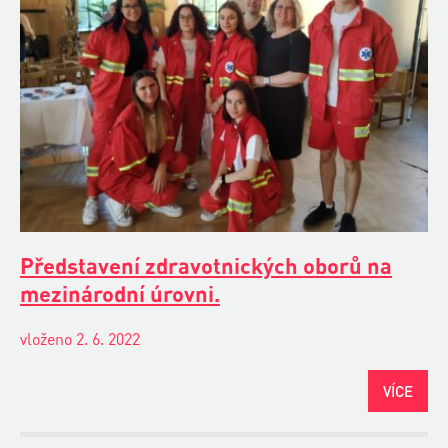
Představení zdravotnických oborů na
mezinárodní úrovni.
vloženo 2. 6. 2022
VÍCE