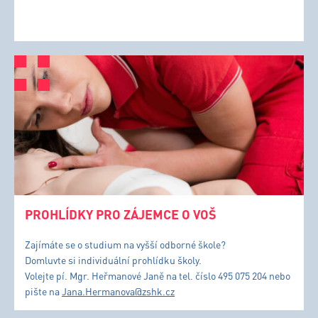
PROHLÍDKY PRO ZÁJEMCE O VOŠ
Zajímáte se o studium na vyšší odborné škole?
Domluvte si individuální prohlídku školy.
Volejte pí. Mgr. Heřmanové Janě na tel. číslo 495 075 204 nebo
pište na
Jana.Hermanova@zshk.cz