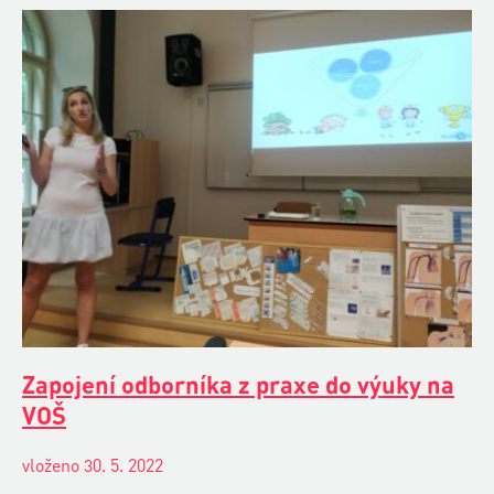
Zapojení odborníka z praxe do výuky na
VOŠ
vloženo 30. 5. 2022