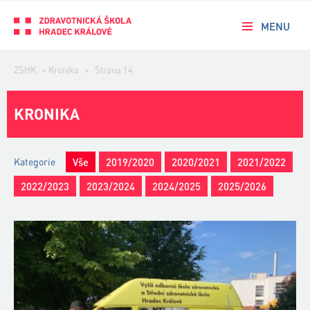
MENU
ZSHK
>
Kronika
>
Strana 14
KRONIKA
Kategorie
Vše
2019/2020
2020/2021
2021/2022
2022/2023
2023/2024
2024/2025
2025/2026