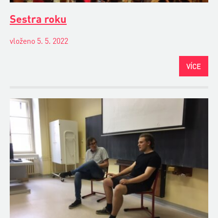
Sestra roku
vloženo 5. 5. 2022
VÍCE