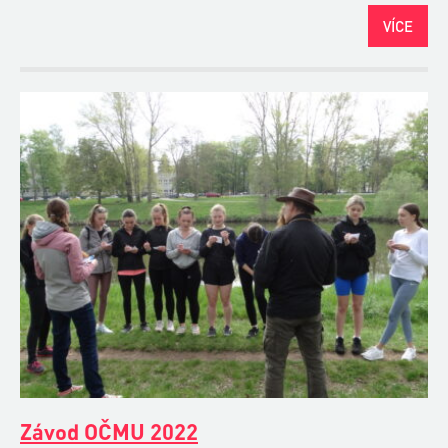
VÍCE
Závod OČMU 2022