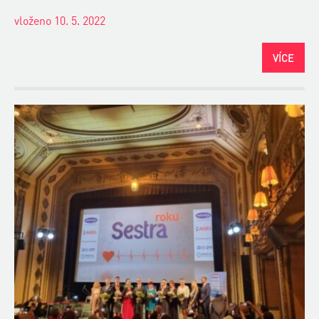
vloženo 10. 5. 2022
VÍCE