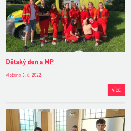
Dětský den s MP
vloženo 3. 6. 2022
VÍCE