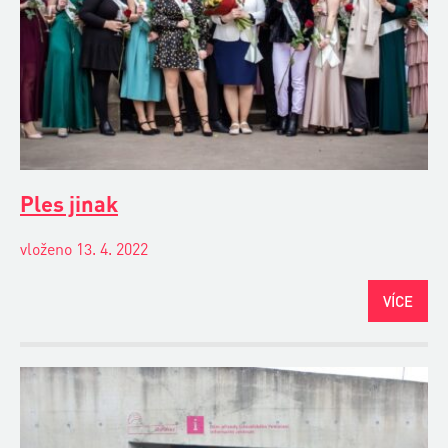
Ples jinak
vloženo 13. 4. 2022
VÍCE