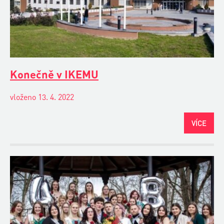
Konečně v IKEMU
vloženo 13. 4. 2022
VÍCE