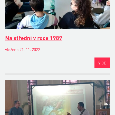
Na střední v roce 1989
vloženo 21. 11. 2022
VÍCE