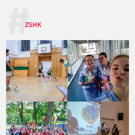
#
ZSHK