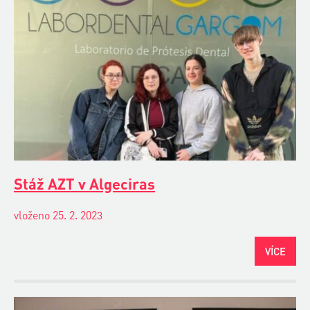
Stáž AZT v Algeciras
vloženo 25. 2. 2023
VÍCE