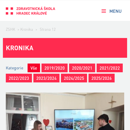
MENU
ZSHK
>
Kronika
>
Strana 12
KRONIKA
Kategorie
Vše
2019/2020
2020/2021
2021/2022
2022/2023
2023/2024
2024/2025
2025/2026