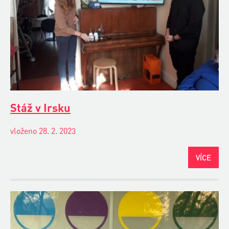
Stáž v Irsku
vloženo 28. 2. 2023
VÍCE