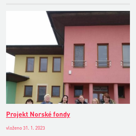
Projekt Norské fondy
vloženo 31. 1. 2023