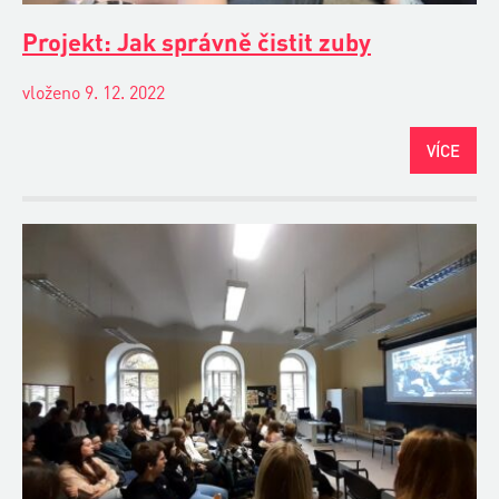
Projekt: Jak správně čistit zuby
vloženo 9. 12. 2022
VÍCE