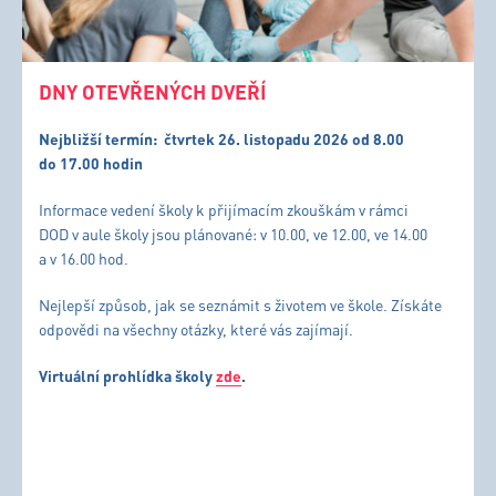
DNY OTEVŘENÝCH DVEŘÍ
Nejbližší termín:
čtvrtek 26. listopadu 2026 od 8.00
do 17.00 hodin
Informace vedení školy k přijímacím zkouškám v rámci
DOD v aule školy jsou plánované: v 10.00, ve 12.00, ve 14.00
a v 16.00 hod.
Nejlepší způsob, jak se seznámit s životem ve škole. Získáte
odpovědi na všechny otázky, které vás zajímají.
Virtuální prohlídka školy
zde
.