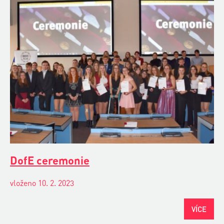
DofE ceremonie
vloženo 10. 2. 2023
VÍCE