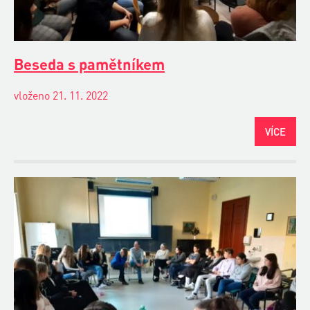
Beseda s pamětníkem
vloženo 21. 11. 2022
VÍCE