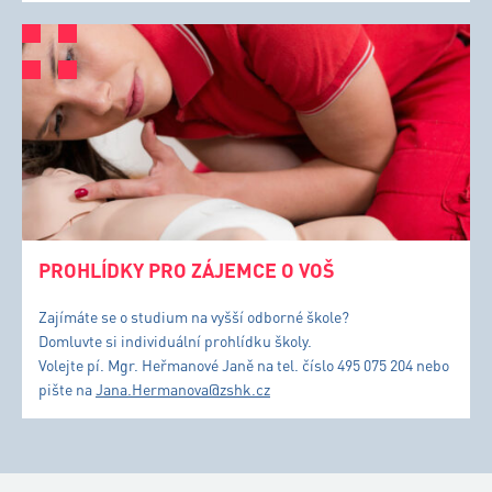
PROHLÍDKY PRO ZÁJEMCE O VOŠ
Zajímáte se o studium na vyšší odborné škole?
Domluvte si individuální prohlídku školy.
Volejte pí. Mgr. Heřmanové Janě na tel. číslo 495 075 204 nebo
pište na
Jana.Hermanova@zshk.cz