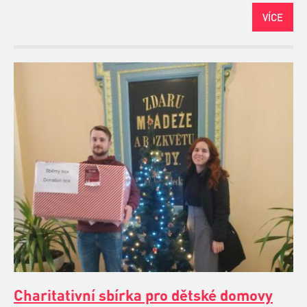
VÍCE
Charitativní sbírka pro dětské domovy