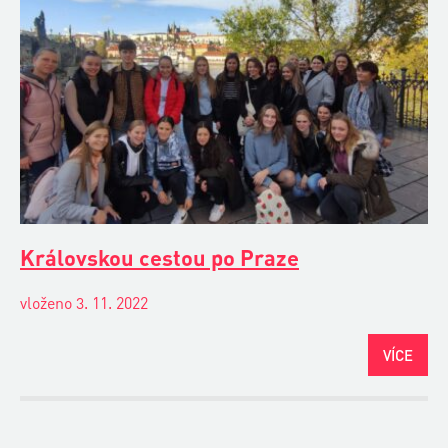
Královskou cestou po Praze
vloženo 3. 11. 2022
VÍCE