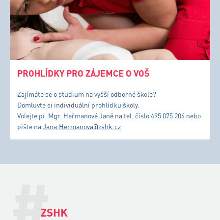
PROHLÍDKY PRO ZÁJEMCE O VOŠ
Zajímáte se o studium na vyšší odborné škole?
Domluvte si individuální prohlídku školy.
Volejte pí. Mgr. Heřmanové Janě na tel. číslo 495 075 204 nebo
pište na
Jana.Hermanova@zshk.cz
#
ZSHK