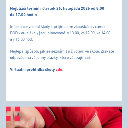
Nejbližší termín:
čtvrtek 26. listopadu 2026 od 8.00
do 17.00 hodin
Informace vedení školy k přijímacím zkouškám v rámci
DOD v aule školy jsou plánované: v 10.00, ve 12.00, ve 14.00
a v 16.00 hod.
Nejlepší způsob, jak se seznámit s životem ve škole. Získáte
odpovědi na všechny otázky, které vás zajímají.
Virtuální prohlídka školy
zde
.