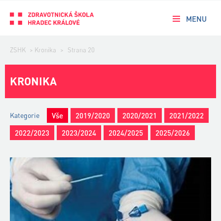
MENU
ZSHK
>
Kronika
>
Strana 20
KRONIKA
Kategorie
Vše
2019/2020
2020/2021
2021/2022
2022/2023
2023/2024
2024/2025
2025/2026