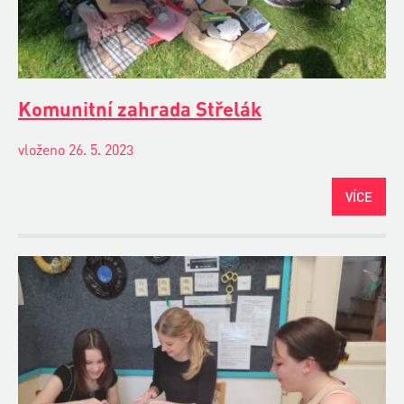
Komunitní zahrada Střelák
vloženo 26. 5. 2023
VÍCE