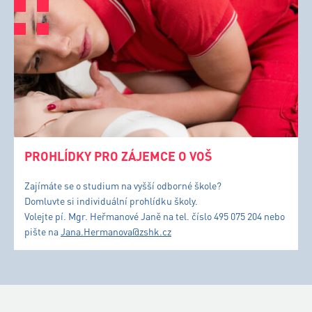
PROHLÍDKY PRO ZÁJEMCE O VOŠ
Zajímáte se o studium na vyšší odborné škole?
Domluvte si individuální prohlídku školy.
Volejte pí. Mgr. Heřmanové Janě na tel. číslo 495 075 204 nebo
pište na
Jana.Hermanova@zshk.cz