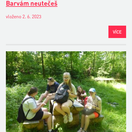
Barvám neutečeš
vloženo 2. 6. 2023
VÍCE