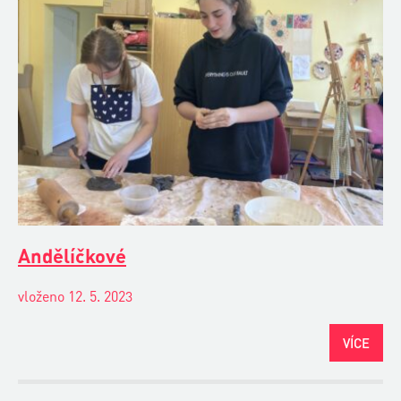
Andělíčkové
vloženo 12. 5. 2023
VÍCE