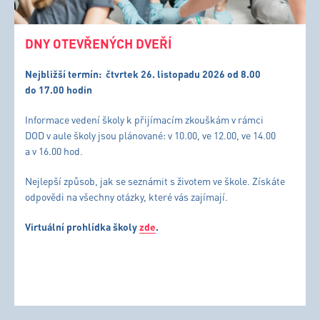
DNY OTEVŘENÝCH DVEŘÍ
Nejbližší termín:
čtvrtek 26. listopadu 2026 od 8.00
do 17.00 hodin
Informace vedení školy k přijímacím zkouškám v rámci
DOD v aule školy jsou plánované: v 10.00, ve 12.00, ve 14.00
a v 16.00 hod.
Nejlepší způsob, jak se seznámit s životem ve škole. Získáte
odpovědi na všechny otázky, které vás zajímají.
Virtuální prohlídka školy
zde
.