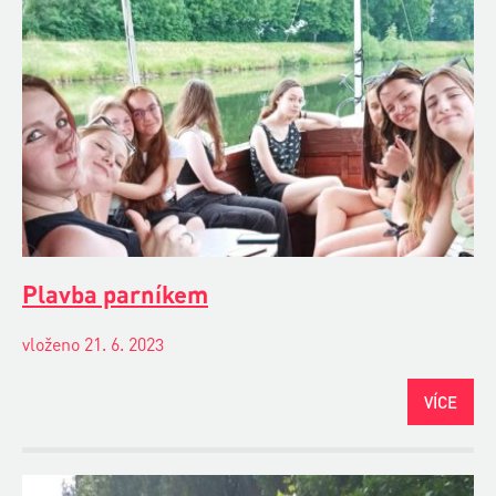
Plavba parníkem
vloženo 21. 6. 2023
VÍCE