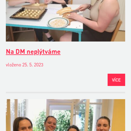
Na DM neplýtváme
vloženo 25. 5. 2023
VÍCE