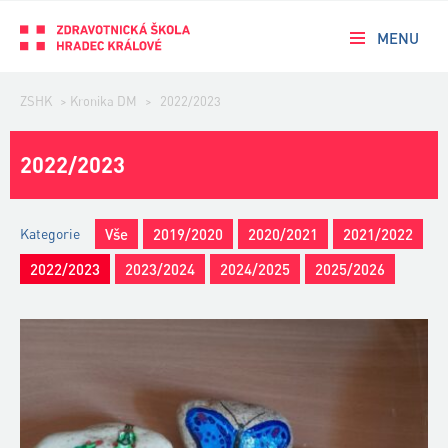
MENU
ZSHK
>
Kronika DM
>
2022/2023
2022/2023
Kategorie
Vše
2019/2020
2020/2021
2021/2022
2022/2023
2023/2024
2024/2025
2025/2026