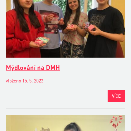
Mýdlování na DMH
vloženo 15. 5. 2023
VÍCE