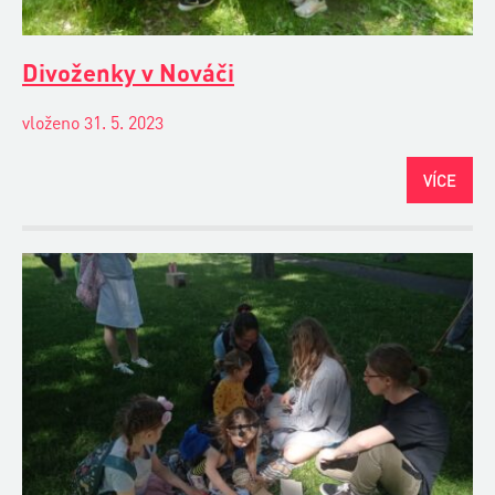
Divoženky v Nováči
vloženo 31. 5. 2023
VÍCE