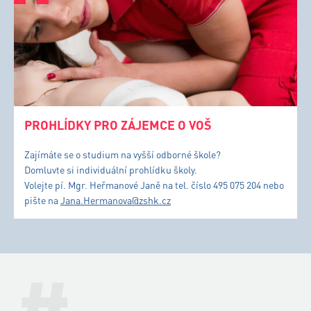
PROHLÍDKY PRO ZÁJEMCE O VOŠ
Zajímáte se o studium na vyšší odborné škole?
Domluvte si individuální prohlídku školy.
Volejte pí. Mgr. Heřmanové Janě na tel. číslo 495 075 204 nebo
pište na
Jana.Hermanova@zshk.cz
#