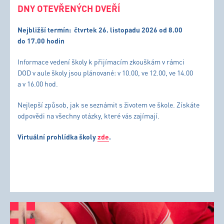
DNY OTEVŘENÝCH DVEŘÍ
Nejbližší termín:
čtvrtek 26. listopadu 2026 od 8.00
do 17.00 hodin
Informace vedení školy k přijímacím zkouškám v rámci
DOD v aule školy jsou plánované: v 10.00, ve 12.00, ve 14.00
a v 16.00 hod.
Nejlepší způsob, jak se seznámit s životem ve škole. Získáte
odpovědi na všechny otázky, které vás zajímají.
Virtuální prohlídka školy
zde
.