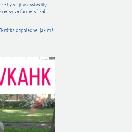
ré by se jinak vyhodily.
dárečky ve formě křížal
. Zkrátka odpoledne, jak má