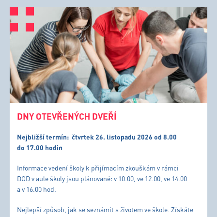
DNY OTEVŘENÝCH DVEŘÍ
Nejbližší termín:
čtvrtek 26. listopadu 2026 od 8.00
do 17.00 hodin
Informace vedení školy k přijímacím zkouškám v rámci
DOD v aule školy jsou plánované: v 10.00, ve 12.00, ve 14.00
a v 16.00 hod.
Nejlepší způsob, jak se seznámit s životem ve škole. Získáte