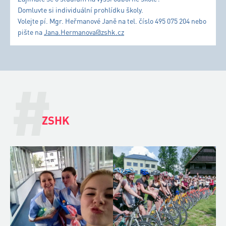
Domluvte si individuální prohlídku školy.
Volejte pí. Mgr. Heřmanové Janě na tel. číslo 495 075 204 nebo
pište na
Jana.Hermanova@zshk.cz
#
ZSHK