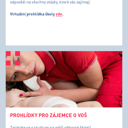
odpovědi na všechny otázky, které vás zajímají.
Virtuální prohlídka školy
zde
.
PROHLÍDKY PRO ZÁJEMCE O VOŠ
Zajímáte se o studium na vyšší odborné škole?