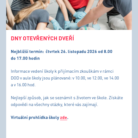
DNY OTEVŘENÝCH DVEŘÍ
Nejbližší termín:
čtvrtek 26. listopadu 2026 od 8.00
do 17.00 hodin
Informace vedení školy k přijímacím zkouškám v rámci
DOD v aule školy jsou plánované: v 10.00, ve 12.00, ve 14.00
a v 16.00 hod.
Nejlepší způsob, jak se seznámit s životem ve škole. Získáte
odpovědi na všechny otázky, které vás zajímají.
Virtuální prohlídka školy
zde
.