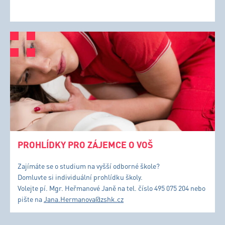
PROHLÍDKY PRO ZÁJEMCE O VOŠ
Zajímáte se o studium na vyšší odborné škole?
Domluvte si individuální prohlídku školy.
Volejte pí. Mgr. Heřmanové Janě na tel. číslo 495 075 204 nebo
pište na
Jana.Hermanova@zshk.cz