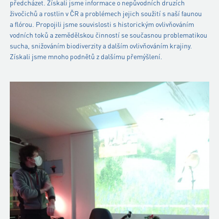
předcházet. Získali jsme informace o nepůvodních druzích
živočichů a rostlin v ČR a problémech jejich soužití s naší faunou
a flórou. Propojili jsme souvislosti s historickým ovlivňováním
vodních toků a zemědělskou činností se současnou problematikou
sucha, snižováním biodiverzity a dalším ovlivňováním krajiny.
Získali jsme mnoho podnětů z dalšímu přemýšlení.