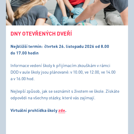
DNY OTEVŘENÝCH DVEŘÍ
Nejbližší termín:
čtvrtek 26. listopadu 2026 od 8.00
do 17.00 hodin
Informace vedení školy k přijímacím zkouškám v rámci
DOD v aule školy jsou plánované: v 10.00, ve 12.00, ve 14.00
a v 16.00 hod.
Nejlepší způsob, jak se seznámit s životem ve škole. Získáte
odpovědi na všechny otázky, které vás zajímají.
Virtuální prohlídka školy
zde
.