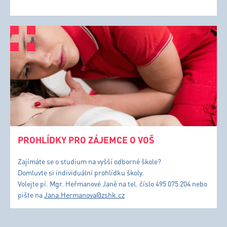
PROHLÍDKY PRO ZÁJEMCE O VOŠ
Zajímáte se o studium na vyšší odborné škole?
Domluvte si individuální prohlídku školy.
Volejte pí. Mgr. Heřmanové Janě na tel. číslo 495 075 204 nebo
pište na
Jana.Hermanova@zshk.cz