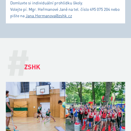
Domluvte si individuální prohlídku školy.
Volejte pí. Mgr. Heřmanové Janě na tel. číslo 495 075 204 nebo
pište na
Jana.Hermanova@zshk.cz
#
ZSHK