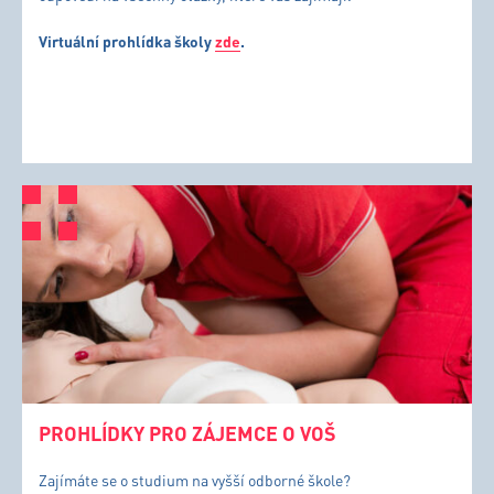
Virtuální prohlídka školy
zde
.
PROHLÍDKY PRO ZÁJEMCE O VOŠ
Zajímáte se o studium na vyšší odborné škole?