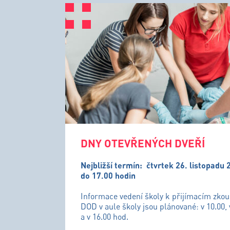
DNY OTEVŘENÝCH DVEŘÍ
Nejbližší termín:
čtvrtek 26. listopadu 
do 17.00 hodin
Informace vedení školy k přijímacím zko
DOD v aule školy jsou plánované: v 10.00, 
a v 16.00 hod.