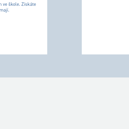
m ve škole. Získáte
mají.