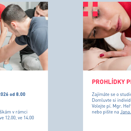
PROHLÍDKY P
2026 od 8.00
Zajímáte se o stud
Domluvte si individ
Volejte pí. Mgr. He
uškám v rámci
nebo pište na
Jana
ve 12.00, ve 14.00