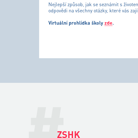
Nejlepší způsob, jak se seznámit s živote
odpovědi na všechny otázky, které vás zají
Virtuální prohlídka školy
zde
.
#
ZSHK