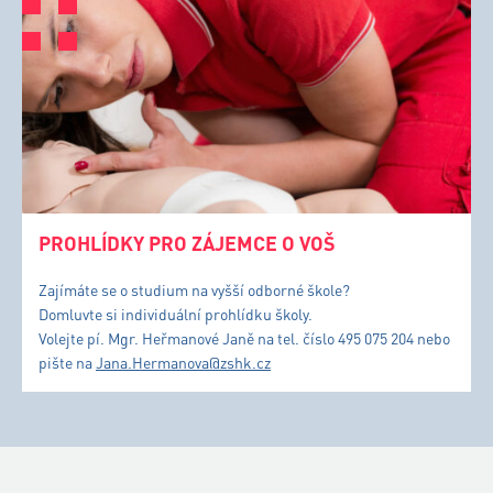
PROHLÍDKY PRO ZÁJEMCE O VOŠ
Zajímáte se o studium na vyšší odborné škole?
Domluvte si individuální prohlídku školy.
Volejte pí. Mgr. Heřmanové Janě na tel. číslo 495 075 204 nebo
pište na
Jana.Hermanova@zshk.cz