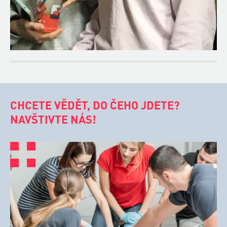
CHCETE VĚDĚT, DO ČEHO JDETE?
NAVŠTIVTE NÁS!