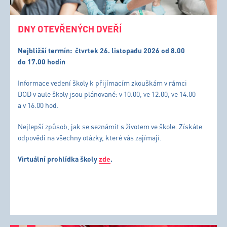
DNY OTEVŘENÝCH DVEŘÍ
Nejbližší termín:
čtvrtek 26. listopadu 2026 od 8.00
do 17.00 hodin
Informace vedení školy k přijímacím zkouškám v rámci
DOD v aule školy jsou plánované: v 10.00, ve 12.00, ve 14.00
a v 16.00 hod.
Nejlepší způsob, jak se seznámit s životem ve škole. Získáte
odpovědi na všechny otázky, které vás zajímají.
Virtuální prohlídka školy
zde
.