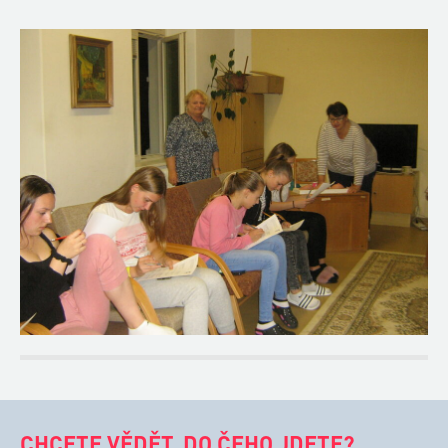
CHCETE VĚDĚT, DO ČEHO JDETE?