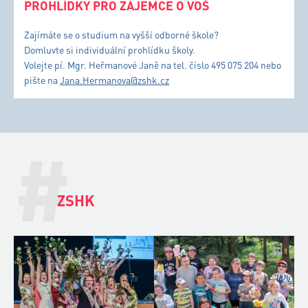
PROHLÍDKY PRO ZÁJEMCE O VOŠ
Zajímáte se o studium na vyšší odborné škole?
Domluvte si individuální prohlídku školy.
Volejte pí. Mgr. Heřmanové Janě na tel. číslo 495 075 204 nebo
pište na
Jana.Hermanova@zshk.cz
#
ZSHK