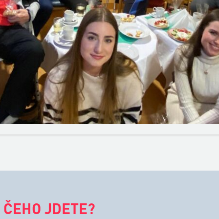
 ČEHO JDETE?