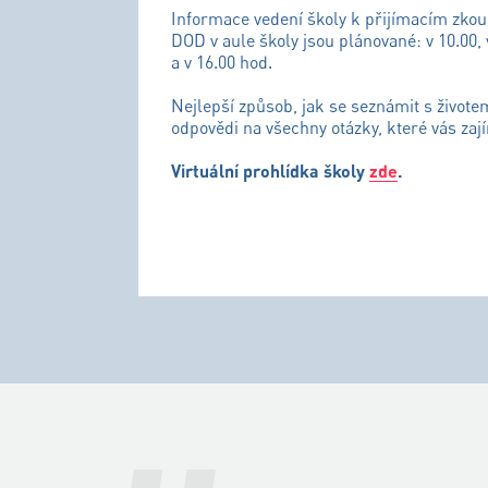
Informace vedení školy k přijímacím zko
DOD v aule školy jsou plánované: v 10.00, 
a v 16.00 hod.
Nejlepší způsob, jak se seznámit s živote
odpovědi na všechny otázky, které vás zají
Virtuální prohlídka školy
zde
.