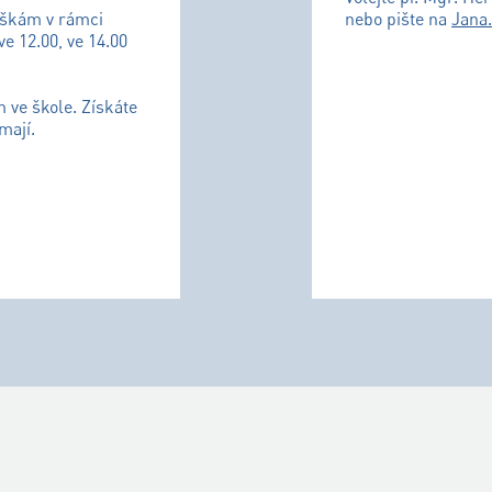
uškám v rámci
nebo pište na
Jana
ve 12.00, ve 14.00
m ve škole. Získáte
mají.