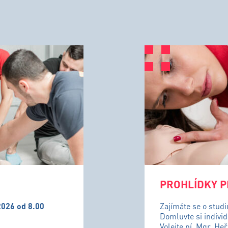
PROHLÍDKY P
2026 od 8.00
Zajímáte se o stud
Domluvte si individ
Volejte pí. Mgr. He