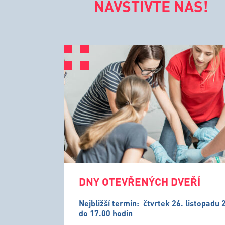
NAVŠTIVTE NÁS!
DNY OTEVŘENÝCH DVEŘÍ
Nejbližší termín:
čtvrtek 26. listopadu 
do 17.00 hodin