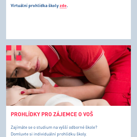
Virtuální prohlídka školy
zde
.
PROHLÍDKY PRO ZÁJEMCE O VOŠ
Zajímáte se o studium na vyšší odborné škole?
Domluvte si individuální prohlídku školy.