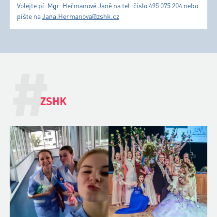
Volejte pí. Mgr. Heřmanové Janě na tel. číslo 495 075 204 nebo
pište na
Jana.Hermanova@zshk.cz
#
ZSHK