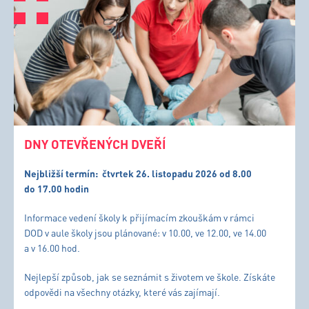
DNY OTEVŘENÝCH DVEŘÍ
Nejbližší termín:
čtvrtek 26. listopadu 2026 od 8.00
do 17.00 hodin
Informace vedení školy k přijímacím zkouškám v rámci
DOD v aule školy jsou plánované: v 10.00, ve 12.00, ve 14.00
a v 16.00 hod.
Nejlepší způsob, jak se seznámit s životem ve škole. Získáte
odpovědi na všechny otázky, které vás zajímají.