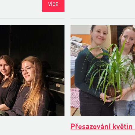
VÍCE
Přesazování květin