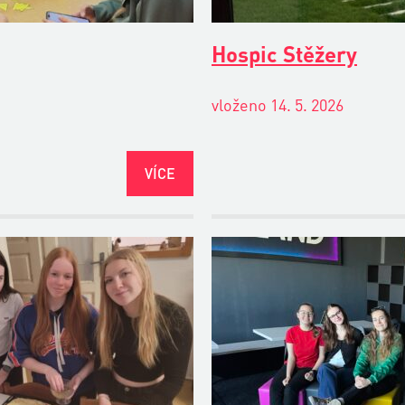
Hospic Stěžery
vloženo 14. 5. 2026
VÍCE