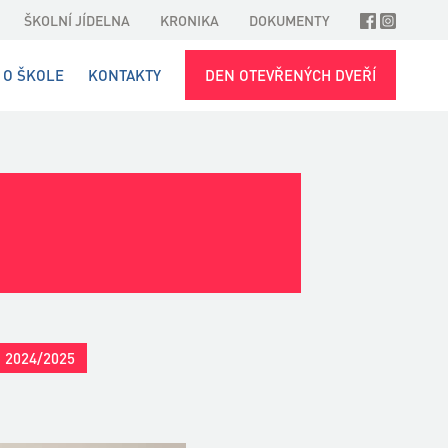
ŠKOLNÍ JÍDELNA
KRONIKA
DOKUMENTY
O ŠKOLE
KONTAKTY
DEN OTEVŘENÝCH DVEŘÍ
2024/2025