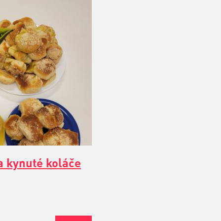
 kynuté koláče