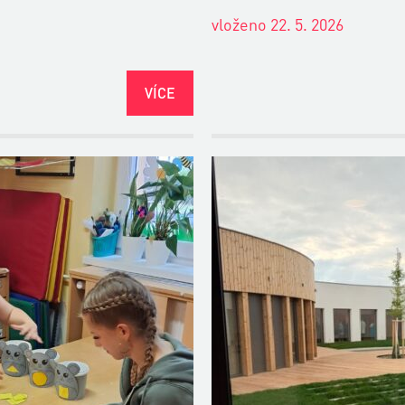
vloženo 22. 5. 2026
VÍCE