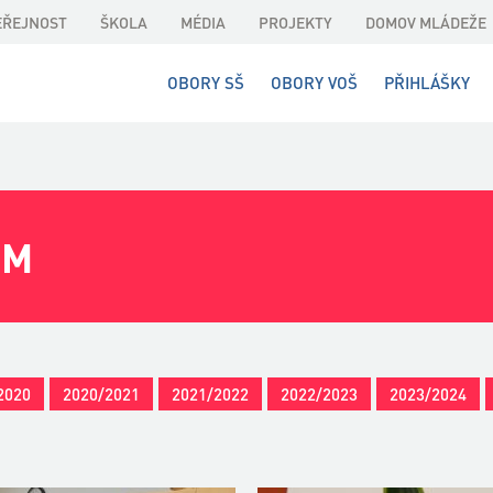
EŘEJNOST
ŠKOLA
MÉDIA
PROJEKTY
DOMOV MLÁDEŽE
OBORY SŠ
OBORY VOŠ
PŘIHLÁŠKY
DM
2020
2020/2021
2021/2022
2022/2023
2023/2024