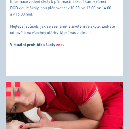
Informace vedení školy k přijímacím zkouškám v rámci
DOD v aule školy jsou plánované: v 10.00, ve 12.00, ve 14.00
a v 16.00 hod.
Nejlepší způsob, jak se seznámit s životem ve škole. Získáte
odpovědi na všechny otázky, které vás zajímají.
Virtuální prohlídka školy
zde
.