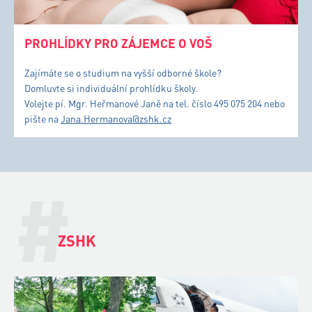
PROHLÍDKY PRO ZÁJEMCE O VOŠ
Zajímáte se o studium na vyšší odborné škole?
Domluvte si individuální prohlídku školy.
Volejte pí. Mgr. Heřmanové Janě na tel. číslo 495 075 204 nebo
pište na
Jana.Hermanova@zshk.cz
#
ZSHK