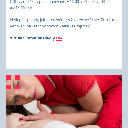
DOD v aule školy jsou plánované: v 10.00, ve 12.00, ve 14.00
a v 16.00 hod.
Nejlepší způsob, jak se seznámit s životem ve škole. Získáte
odpovědi na všechny otázky, které vás zajímají.
Virtuální prohlídka školy
zde
.