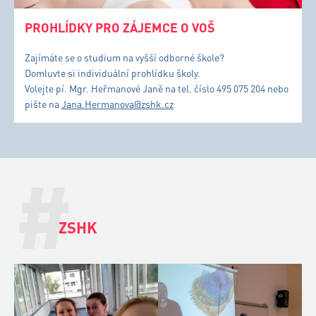
PROHLÍDKY PRO ZÁJEMCE O VOŠ
Zajímáte se o studium na vyšší odborné škole?
Domluvte si individuální prohlídku školy.
Volejte pí. Mgr. Heřmanové Janě na tel. číslo 495 075 204 nebo
pište na
Jana.Hermanova@zshk.cz
#
ZSHK