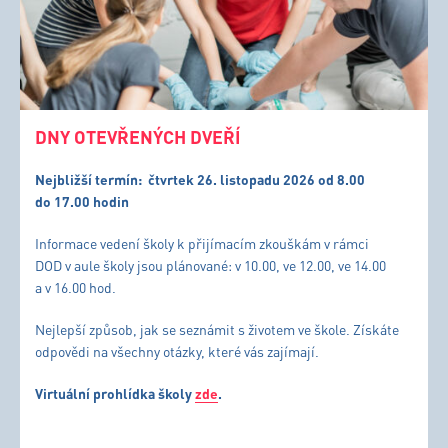
DNY OTEVŘENÝCH DVEŘÍ
Nejbližší termín:
čtvrtek 26. listopadu 2026 od 8.00
do 17.00 hodin
Informace vedení školy k přijímacím zkouškám v rámci
DOD v aule školy jsou plánované: v 10.00, ve 12.00, ve 14.00
a v 16.00 hod.
Nejlepší způsob, jak se seznámit s životem ve škole. Získáte
odpovědi na všechny otázky, které vás zajímají.
Virtuální prohlídka školy
zde
.