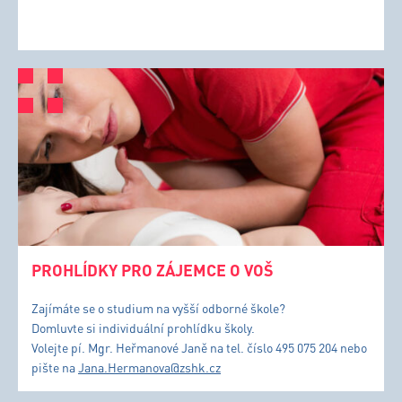
PROHLÍDKY PRO ZÁJEMCE O VOŠ
Zajímáte se o studium na vyšší odborné škole?
Domluvte si individuální prohlídku školy.
Volejte pí. Mgr. Heřmanové Janě na tel. číslo 495 075 204 nebo
pište na
Jana.Hermanova@zshk.cz