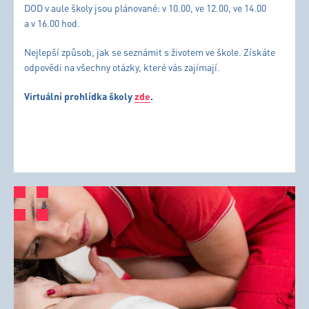
DOD v aule školy jsou plánované: v 10.00, ve 12.00, ve 14.00
a v 16.00 hod.
Nejlepší způsob, jak se seznámit s životem ve škole. Získáte
odpovědi na všechny otázky, které vás zajímají.
Virtuální prohlídka školy
zde
.