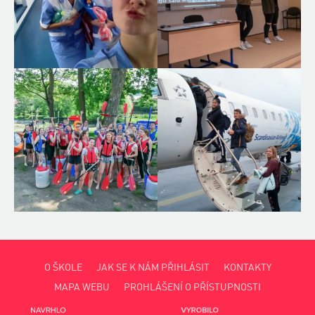
O ŠKOLE
JAK SE K NÁM PŘIHLÁSIT
KONTAKTY
MAPA WEBU
PROHLÁŠENÍ O PŘÍSTUPNOSTI