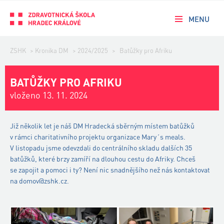
MENU
ZSHK
>
Kronika DM
>
2024/2025
>
Batůžky pro Afriku
BATŮŽKY PRO AFRIKU
vloženo 13. 11. 2024
Již několik let je náš DM Hradecká sběrným místem batůžků
v rámci charitativního projektu organizace Mary´s meals.
V listopadu jsme odevzdali do centrálního skladu dalších 35
batůžků, které brzy zamíří na dlouhou cestu do Afriky. Chceš
se zapojit a pomoci i ty? Není nic snadnějšího než nás kontaktovat
na domov@zshk.cz.