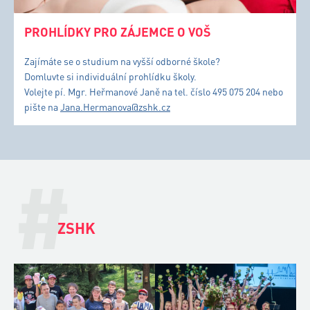
PROHLÍDKY PRO ZÁJEMCE O VOŠ
Zajímáte se o studium na vyšší odborné škole?
Domluvte si individuální prohlídku školy.
Volejte pí. Mgr. Heřmanové Janě na tel. číslo 495 075 204 nebo
pište na
Jana.Hermanova@zshk.cz
#
ZSHK