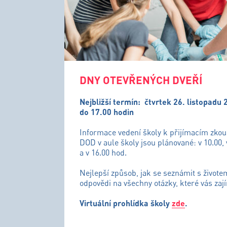
DNY OTEVŘENÝCH DVEŘÍ
Nejbližší termín:
čtvrtek 26. listopadu 
do 17.00 hodin
Informace vedení školy k přijímacím zko
DOD v aule školy jsou plánované: v 10.00, 
a v 16.00 hod.
Nejlepší způsob, jak se seznámit s živote
odpovědi na všechny otázky, které vás zají
Virtuální prohlídka školy
zde
.