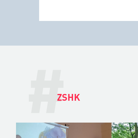
#
ZSHK