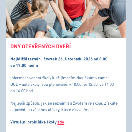
DNY OTEVŘENÝCH DVEŘÍ
Nejbližší termín:
čtvrtek 26. listopadu 2026 od 8.00
do 17.00 hodin
Informace vedení školy k přijímacím zkouškám v rámci
DOD v aule školy jsou plánované: v 10.00, ve 12.00, ve 14.00
a v 16.00 hod.
Nejlepší způsob, jak se seznámit s životem ve škole. Získáte
odpovědi na všechny otázky, které vás zajímají.
Virtuální prohlídka školy
zde
.