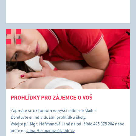
PROHLÍDKY PRO ZÁJEMCE O VOŠ
Zajímáte se o studium na vyšší odborné škole?
Domluvte si individuální prohlídku školy.
Volejte pí. Mgr. Heřmanové Janě na tel. číslo 495 075 204 nebo
pište na
Jana.Hermanova@zshk.cz