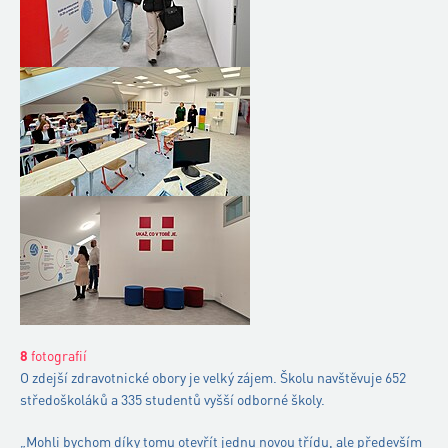
8
fotografií
O zdejší zdravotnické obory je velký zájem. Školu navštěvuje 652
středoškoláků a 335 studentů vyšší odborné školy.
„Mohli bychom díky tomu otevřít jednu novou třídu, ale především