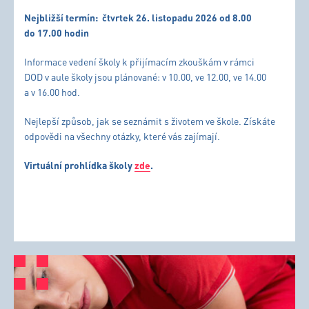
Nejbližší termín:
čtvrtek 26. listopadu 2026 od 8.00
do 17.00 hodin
Informace vedení školy k přijímacím zkouškám v rámci
DOD v aule školy jsou plánované: v 10.00, ve 12.00, ve 14.00
a v 16.00 hod.
Nejlepší způsob, jak se seznámit s životem ve škole. Získáte
odpovědi na všechny otázky, které vás zajímají.
Virtuální prohlídka školy
zde
.