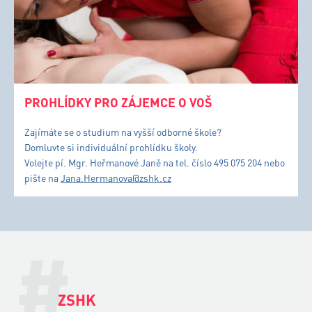
PROHLÍDKY PRO ZÁJEMCE O VOŠ
Zajímáte se o studium na vyšší odborné škole?
Domluvte si individuální prohlídku školy.
Volejte pí. Mgr. Heřmanové Janě na tel. číslo 495 075 204 nebo
pište na
Jana.Hermanova@zshk.cz
#
ZSHK