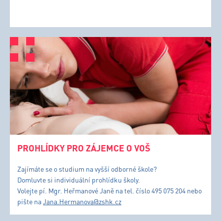
PROHLÍDKY PRO ZÁJEMCE O VOŠ
Zajímáte se o studium na vyšší odborné škole?
Domluvte si individuální prohlídku školy.
Volejte pí. Mgr. Heřmanové Janě na tel. číslo 495 075 204 nebo
pište na
Jana.Hermanova@zshk.cz