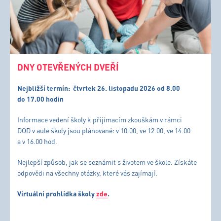
DNY OTEVŘENÝCH DVEŘÍ
Nejbližší termín:
čtvrtek 26. listopadu 2026 od 8.00
do 17.00 hodin
Informace vedení školy k přijímacím zkouškám v rámci
DOD v aule školy jsou plánované: v 10.00, ve 12.00, ve 14.00
a v 16.00 hod.
Nejlepší způsob, jak se seznámit s životem ve škole. Získáte
odpovědi na všechny otázky, které vás zajímají.
Virtuální prohlídka školy
zde
.