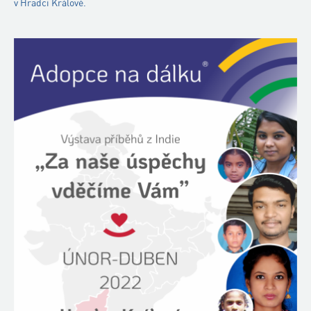
v Hradci Králové.