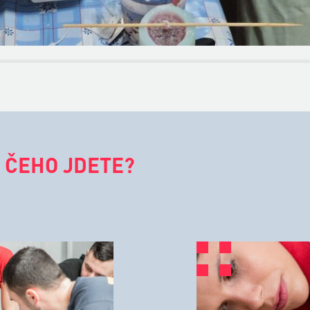
 ČEHO JDETE?