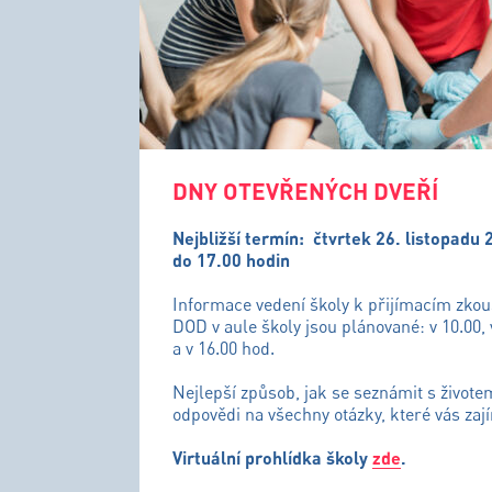
DNY OTEVŘENÝCH DVEŘÍ
Nejbližší termín:
čtvrtek 26. listopadu 
do 17.00 hodin
Informace vedení školy k přijímacím zko
DOD v aule školy jsou plánované: v 10.00, 
a v 16.00 hod.
Nejlepší způsob, jak se seznámit s živote
odpovědi na všechny otázky, které vás zají
Virtuální prohlídka školy
zde
.