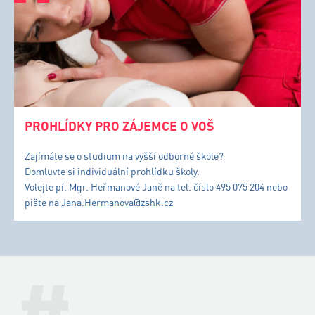
PROHLÍDKY PRO ZÁJEMCE O VOŠ
Zajímáte se o studium na vyšší odborné škole?
Domluvte si individuální prohlídku školy.
Volejte pí. Mgr. Heřmanové Janě na tel. číslo 495 075 204 nebo
pište na
Jana.Hermanova@zshk.cz
#