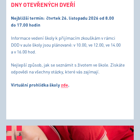
DNY OTEVŘENÝCH DVEŘÍ
Nejbližší termín:
čtvrtek 26. listopadu 2026 od 8.00
do 17.00 hodin
Informace vedení školy k přijímacím zkouškám v rámci
DOD v aule školy jsou plánované: v 10.00, ve 12.00, ve 14.00
a v 16.00 hod.
Nejlepší způsob, jak se seznámit s životem ve škole. Získáte
odpovědi na všechny otázky, které vás zajímají.
Virtuální prohlídka školy
zde
.