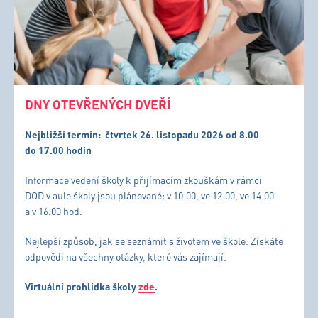
DNY OTEVŘENÝCH DVEŘÍ
Nejbližší termín:
čtvrtek 26. listopadu 2026 od 8.00
do 17.00 hodin
Informace vedení školy k přijímacím zkouškám v rámci
DOD v aule školy jsou plánované: v 10.00, ve 12.00, ve 14.00
a v 16.00 hod.
Nejlepší způsob, jak se seznámit s životem ve škole. Získáte
odpovědi na všechny otázky, které vás zajímají.
Virtuální prohlídka školy
zde
.