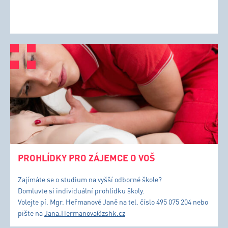
PROHLÍDKY PRO ZÁJEMCE O VOŠ
Zajímáte se o studium na vyšší odborné škole?
Domluvte si individuální prohlídku školy.
Volejte pí. Mgr. Heřmanové Janě na tel. číslo 495 075 204 nebo
pište na
Jana.Hermanova@zshk.cz