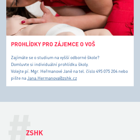
PROHLÍDKY PRO ZÁJEMCE O VOŠ
Zajímáte se o studium na vyšší odborné škole?
Domluvte si individuální prohlídku školy.
Volejte pí. Mgr. Heřmanové Janě na tel. číslo 495 075 204 nebo
pište na
Jana.Hermanova@zshk.cz
#
ZSHK