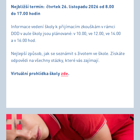
Nejbližší termín:
čtvrtek 26. listopadu 2026 od 8.00
do 17.00 hodin
Informace vedení školy k přijímacím zkouškám v rámci
DOD v aule školy jsou plánované: v 10.00, ve 12.00, ve 14.00
a v 16.00 hod.
Nejlepší způsob, jak se seznámit s životem ve škole. Získáte
odpovědi na všechny otázky, které vás zajímají.
Virtuální prohlídka školy
zde
.