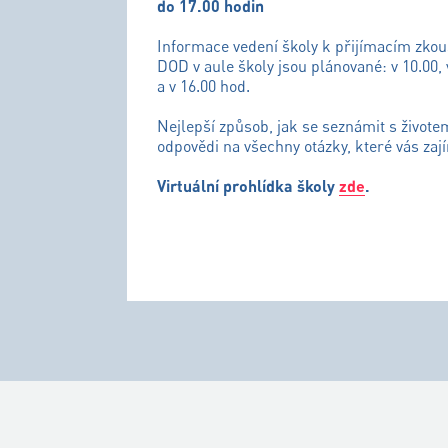
do 17.00 hodin
Informace vedení školy k přijímacím zko
DOD v aule školy jsou plánované: v 10.00, 
a v 16.00 hod.
Nejlepší způsob, jak se seznámit s živote
odpovědi na všechny otázky, které vás zají
Virtuální prohlídka školy
zde
.