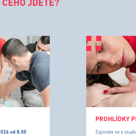
 ČEHO JDETE?
PROHLÍDKY P
2026 od 8.00
Zajímáte se o stud