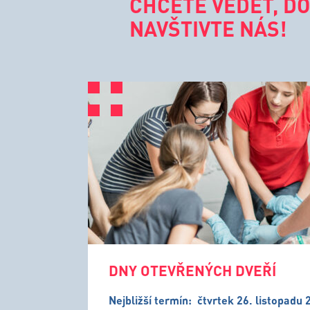
CHCETE VĚDĚT, DO
NAVŠTIVTE NÁS!
DNY OTEVŘENÝCH DVEŘÍ
Nejbližší termín:
čtvrtek 26. listopadu 