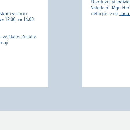
Domluvte si individ
Volejte pí. Mgr. He
uškám v rámci
nebo pište na
Jana
ve 12.00, ve 14.00
m ve škole. Získáte
mají.