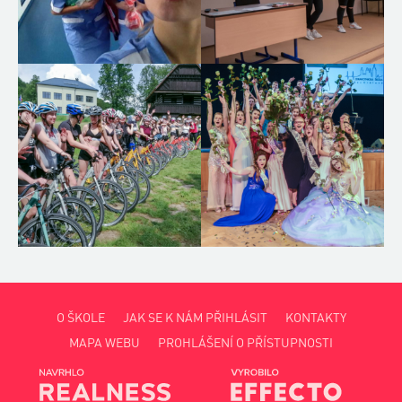
O ŠKOLE
JAK SE K NÁM PŘIHLÁSIT
KONTAKTY
MAPA WEBU
PROHLÁŠENÍ O PŘÍSTUPNOSTI