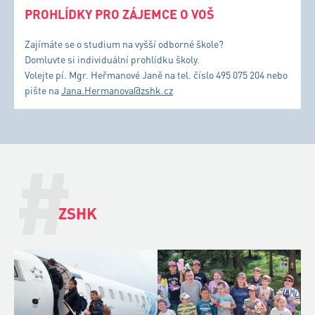
PROHLÍDKY PRO ZÁJEMCE O VOŠ
Zajímáte se o studium na vyšší odborné škole?
Domluvte si individuální prohlídku školy.
Volejte pí. Mgr. Heřmanové Janě na tel. číslo 495 075 204 nebo
pište na
Jana.Hermanova@zshk.cz
#
ZSHK