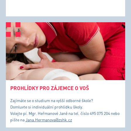
PROHLÍDKY PRO ZÁJEMCE O VOŠ
Zajímáte se o studium na vyšší odborné škole?
Domluvte si individuální prohlídku školy.
Volejte pí. Mgr. Heřmanové Janě na tel. číslo 495 075 204 nebo
pište na
Jana.Hermanova@zshk.cz