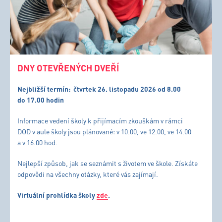
DNY OTEVŘENÝCH DVEŘÍ
Nejbližší termín:
čtvrtek 26. listopadu 2026 od 8.00
do 17.00 hodin
Informace vedení školy k přijímacím zkouškám v rámci
DOD v aule školy jsou plánované: v 10.00, ve 12.00, ve 14.00
a v 16.00 hod.
Nejlepší způsob, jak se seznámit s životem ve škole. Získáte
odpovědi na všechny otázky, které vás zajímají.
Virtuální prohlídka školy
zde
.