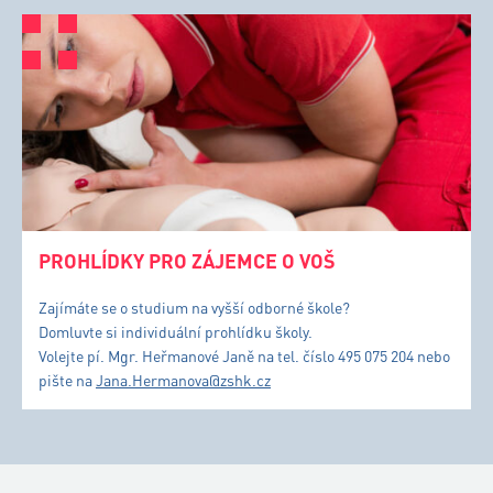
PROHLÍDKY PRO ZÁJEMCE O VOŠ
Zajímáte se o studium na vyšší odborné škole?
Domluvte si individuální prohlídku školy.
Volejte pí. Mgr. Heřmanové Janě na tel. číslo 495 075 204 nebo
pište na
Jana.Hermanova@zshk.cz