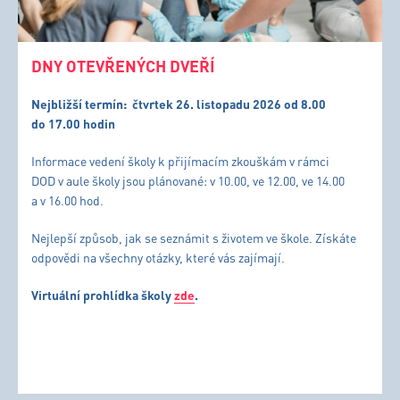
DNY OTEVŘENÝCH DVEŘÍ
Nejbližší termín:
čtvrtek 26. listopadu 2026 od 8.00
do 17.00 hodin
Informace vedení školy k přijímacím zkouškám v rámci
DOD v aule školy jsou plánované: v 10.00, ve 12.00, ve 14.00
a v 16.00 hod.
Nejlepší způsob, jak se seznámit s životem ve škole. Získáte
odpovědi na všechny otázky, které vás zajímají.
Virtuální prohlídka školy
zde
.