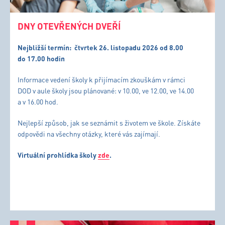
DNY OTEVŘENÝCH DVEŘÍ
Nejbližší termín:
čtvrtek 26. listopadu 2026 od 8.00
do 17.00 hodin
Informace vedení školy k přijímacím zkouškám v rámci
DOD v aule školy jsou plánované: v 10.00, ve 12.00, ve 14.00
a v 16.00 hod.
Nejlepší způsob, jak se seznámit s životem ve škole. Získáte
odpovědi na všechny otázky, které vás zajímají.
Virtuální prohlídka školy
zde
.