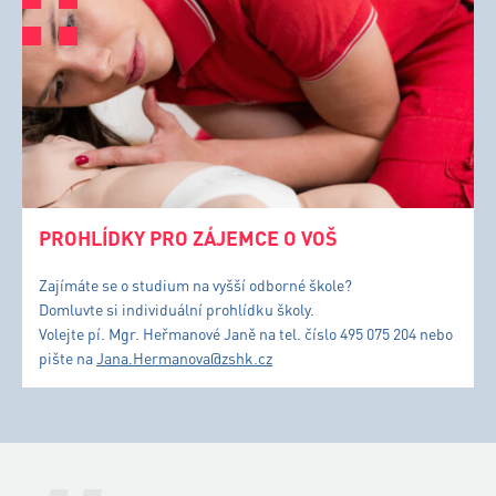
PROHLÍDKY PRO ZÁJEMCE O VOŠ
Zajímáte se o studium na vyšší odborné škole?
Domluvte si individuální prohlídku školy.
Volejte pí. Mgr. Heřmanové Janě na tel. číslo 495 075 204 nebo
pište na
Jana.Hermanova@zshk.cz