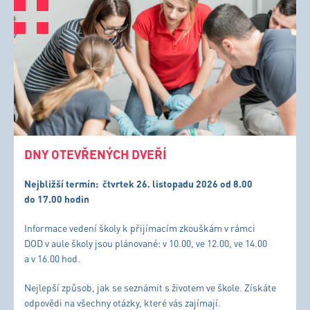
DNY OTEVŘENÝCH DVEŘÍ
Nejbližší termín:
čtvrtek 26. listopadu 2026 od 8.00
do 17.00 hodin
Informace vedení školy k přijímacím zkouškám v rámci
DOD v aule školy jsou plánované: v 10.00, ve 12.00, ve 14.00
a v 16.00 hod.
Nejlepší způsob, jak se seznámit s životem ve škole. Získáte
odpovědi na všechny otázky, které vás zajímají.