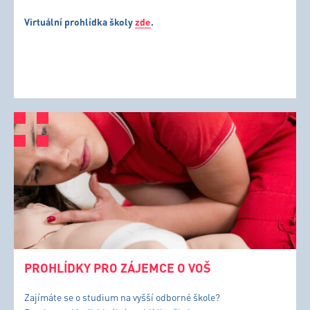
Virtuální prohlídka školy
zde
.
PROHLÍDKY PRO ZÁJEMCE O VOŠ
Zajímáte se o studium na vyšší odborné škole?