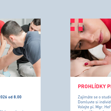
PROHLÍDKY P
2026 od 8.00
Zajímáte se o stud
Domluvte si individ
Volejte pí. Mgr. He