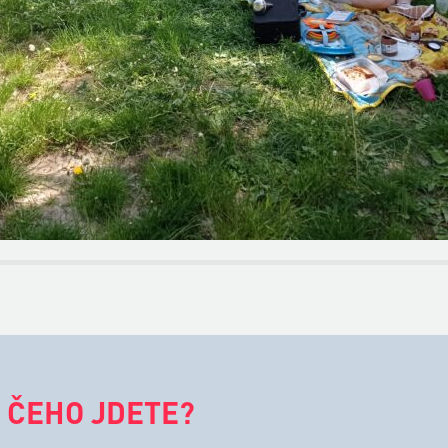
 ČEHO JDETE?