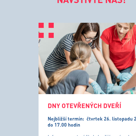
DNY OTEVŘENÝCH DVEŘÍ
Nejbližší termín:
čtvrtek 26. listopadu 
do 17.00 hodin