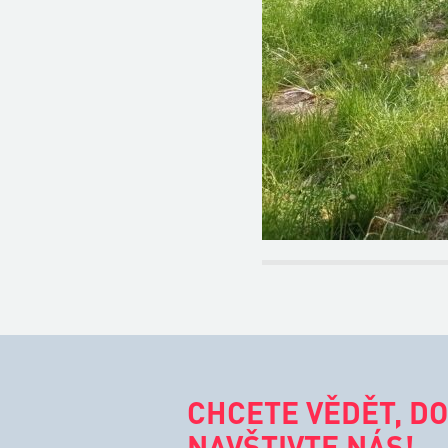
CHCETE VĚDĚT, DO
NAVŠTIVTE NÁS!