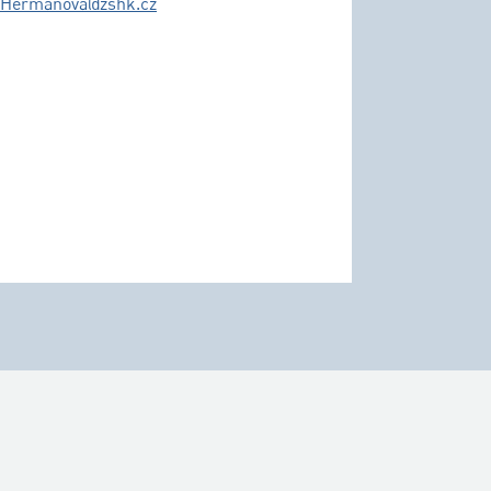
.Hermanova@zshk.cz