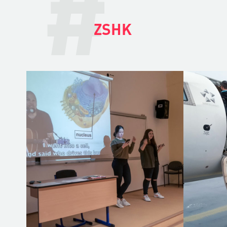
#
ZSHK