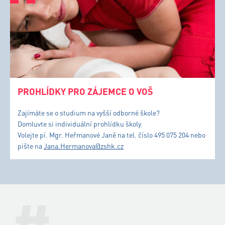
PROHLÍDKY PRO ZÁJEMCE O VOŠ
Zajímáte se o studium na vyšší odborné škole?
Domluvte si individuální prohlídku školy.
Volejte pí. Mgr. Heřmanové Janě na tel. číslo 495 075 204 nebo
pište na
Jana.Hermanova@zshk.cz
#