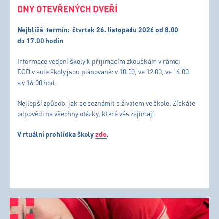
DNY OTEVŘENÝCH DVEŘÍ
Nejbližší termín:
čtvrtek 26. listopadu 2026 od 8.00
do 17.00 hodin
Informace vedení školy k přijímacím zkouškám v rámci
DOD v aule školy jsou plánované: v 10.00, ve 12.00, ve 14.00
a v 16.00 hod.
Nejlepší způsob, jak se seznámit s životem ve škole. Získáte
odpovědi na všechny otázky, které vás zajímají.
Virtuální prohlídka školy
zde
.