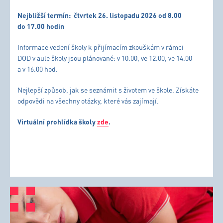
Nejbližší termín:
čtvrtek 26. listopadu 2026 od 8.00
do 17.00 hodin
Informace vedení školy k přijímacím zkouškám v rámci
DOD v aule školy jsou plánované: v 10.00, ve 12.00, ve 14.00
a v 16.00 hod.
Nejlepší způsob, jak se seznámit s životem ve škole. Získáte
odpovědi na všechny otázky, které vás zajímají.
Virtuální prohlídka školy
zde
.