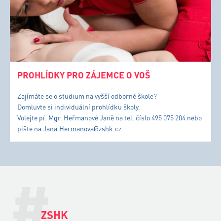
PROHLÍDKY PRO ZÁJEMCE O VOŠ
Zajímáte se o studium na vyšší odborné škole?
Domluvte si individuální prohlídku školy.
Volejte pí. Mgr. Heřmanové Janě na tel. číslo 495 075 204 nebo
pište na
Jana.Hermanova@zshk.cz
#
ZSHK